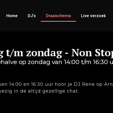
Home
DJ’s
Draaischema
Live verzoek
 t/m zondag - Non Sto
halve op zondag van 14:00 t/m 16:30 
sen 14:00 en 16:30 uur hoor je DJ Rene op Ar
ezig in de altijd gezellige chat.